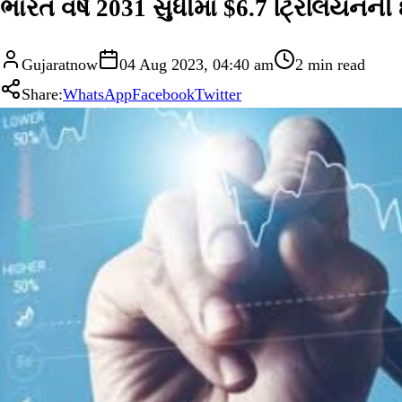
ભારત વર્ષ 2031 સુધીમાં $6.7 ટ્રિલિયન
Gujaratnow
04 Aug 2023, 04:40 am
2
min read
Share:
WhatsApp
Facebook
Twitter