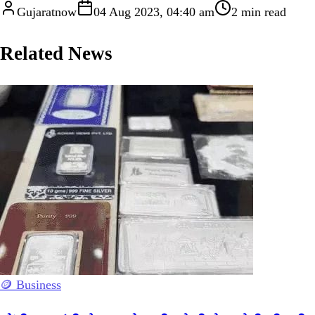
Gujaratnow
04 Aug 2023, 04:40 am
2
min read
Related News
🪙 Business