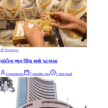
🪙 Business
ચાંદીના ભાવ ઊંધા માથે પટકાયા
Gujaratnow
7 months ago
1
min read