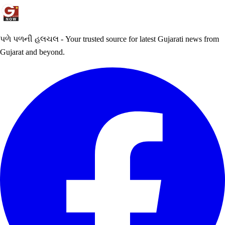
પળે પળની હલચલ - Your trusted source for latest Gujarati news from
Gujarat and beyond.