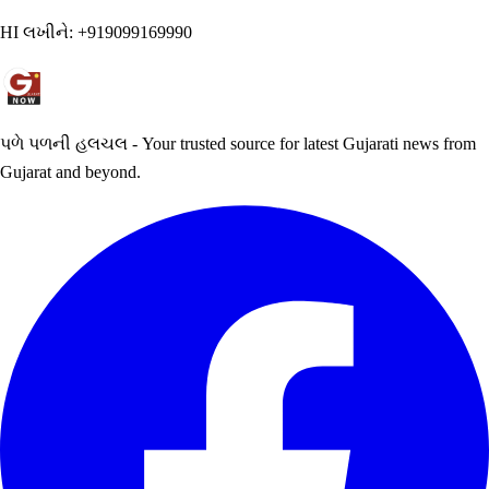
HI લખીને:
+919099169990
પળે પળની હલચલ - Your trusted source for latest Gujarati news from
Gujarat and beyond.