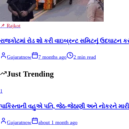
📌 Rajkot
રાજકોટમાં રોડ શો કરી વાઇબ્રન્ટ સમિટનું ઉદઘાટન ક
Gujaratnow
7 months ago
2
min read
Just Trending
1
પાકિસ્તાની વહુએ પતિ, જેઠ-જેઠાણી અને નોકરને મારી
Gujaratnow
about 1 month ago