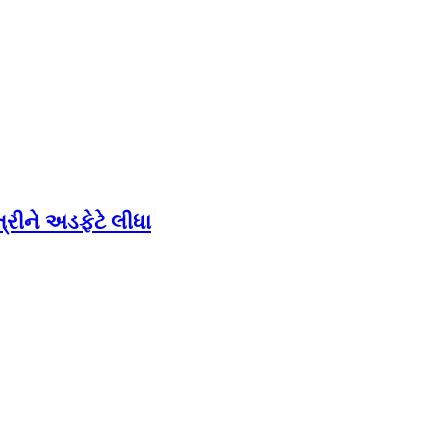
્રીને અડફેટે લીધા