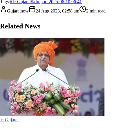
Tags:
#
✨ Gujarat
#
#Import 2025-06-10 06:41
Gujaratnow
24 Aug 2023, 02:58 am
2
min read
Related News
✨ Gujarat