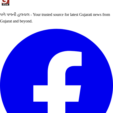
પળે પળની હલચલ - Your trusted source for latest Gujarati news from
Gujarat and beyond.